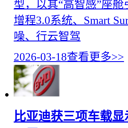
型，以其“高智感”座
增程3.0系统、Smart 
噪、行云智驾
2026-03-18
查看更多>>
比亚迪获三项车载显