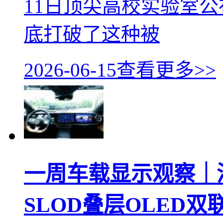
11日顶尖高校实验室公
底打破了这种被
2026-06-15
查看更多>>
一周车载显示观察｜
SLOD叠层OLED