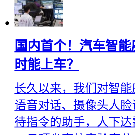
国内首个！汽车智能
时能上车？
长久以来，我们对智能
语音对话、摄像头人脸
待指令的助手，人下达