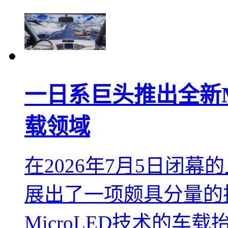
一日系巨头推出全新Mi
载领域
在2026年7月5日闭
展出了一项颇具分量的
MicroLED技术的车