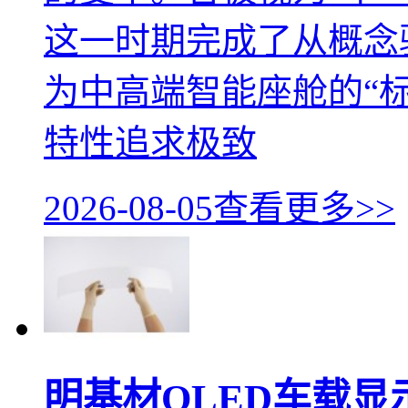
这一时期完成了从概念
为中高端智能座舱的“标
特性追求极致
2026-08-05
查看更多>>
明基材OLED车载