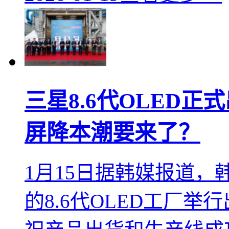
三星8.6代OLED
屏降本潮要来了？
1月15日据韩媒报道
的8.6代OLED工厂