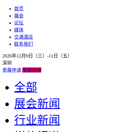
首页
展会
论坛
媒体
交通酒店
联系我们
2026年12月9日（三）-11日（五）
深圳
参展申请
参观申请
全部
展会新闻
行业新闻