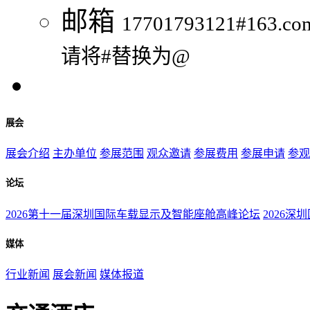
邮箱
17701793121#163.co
请将#替换为@
展会
展会介绍
主办单位
参展范围
观众邀请
参展费用
参展申请
参观
论坛
2026第十一届深圳国际车载显示及智能座舱高峰论坛
2026深
媒体
行业新闻
展会新闻
媒体报道