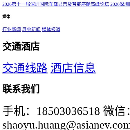
2026第十一届深圳国际车载显示及智能座舱高峰论坛
2026深
媒体
行业新闻
展会新闻
媒体报道
交通酒店
交通线路
酒店信息
联系我们
手机：18503036518
微信：
shaoyu.huang@asianev.co