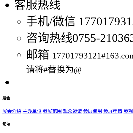
客服热线
手机/微信
1770179
咨询热线
0755-21036
邮箱
17701793121#163.co
请将#替换为@
展会
展会介绍
主办单位
参展范围
观众邀请
参展费用
参展申请
参观
论坛