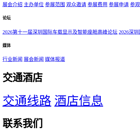
展会介绍
主办单位
参展范围
观众邀请
参展费用
参展申请
参观
论坛
2026第十一届深圳国际车载显示及智能座舱高峰论坛
2026深
媒体
行业新闻
展会新闻
媒体报道
交通酒店
交通线路
酒店信息
联系我们