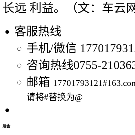
长远 利益。（文：车云
客服热线
手机/微信
1770179
咨询热线
0755-21036
邮箱
17701793121#163.co
请将#替换为@
展会