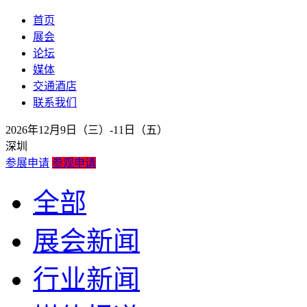
首页
展会
论坛
媒体
交通酒店
联系我们
2026年12月9日（三）-11日（五）
深圳
参展申请
参观申请
全部
展会新闻
行业新闻