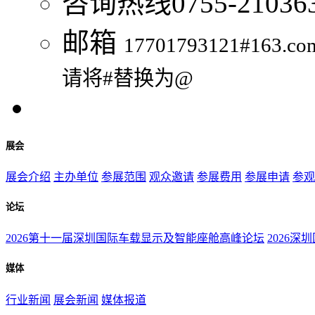
咨询热线
0755-21036
邮箱
17701793121#163.co
请将#替换为@
展会
展会介绍
主办单位
参展范围
观众邀请
参展费用
参展申请
参观
论坛
2026第十一届深圳国际车载显示及智能座舱高峰论坛
2026深
媒体
行业新闻
展会新闻
媒体报道