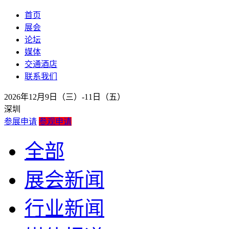
首页
展会
论坛
媒体
交通酒店
联系我们
2026年12月9日（三）-11日（五）
深圳
参展申请
参观申请
全部
展会新闻
行业新闻