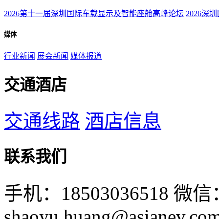
2026第十一届深圳国际车载显示及智能座舱高峰论坛
2026深
媒体
行业新闻
展会新闻
媒体报道
交通酒店
交通线路
酒店信息
联系我们
手机：18503036518
微信：
shaoyu.huang@asianev.co