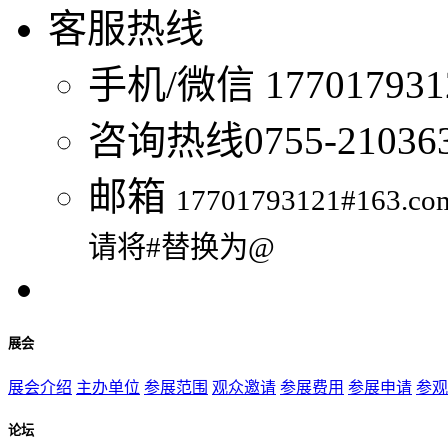
客服热线
手机/微信
1770179
咨询热线
0755-21036
邮箱
17701793121#163.co
请将#替换为@
展会
展会介绍
主办单位
参展范围
观众邀请
参展费用
参展申请
参观
论坛