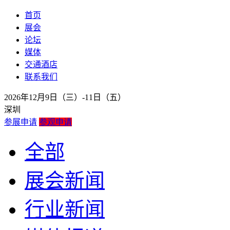
首页
展会
论坛
媒体
交通酒店
联系我们
2026年12月9日（三）-11日（五）
深圳
参展申请
参观申请
全部
展会新闻
行业新闻