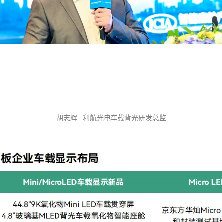
胡志辉
|
利航光电车载背光研发总监