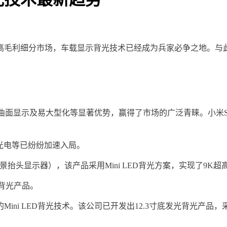
毛利细分市场，车载显示背光技术已经成为兵家必争之地。与此同时
。
曲面显示及易大型化等显著优势，赢得了市场的广泛青睐。小米SU7
光电等已纷纷加速入局。
全景抬头显示器），该产品采用Mini LED背光方案，实现了9K超高分
载背光产品。
ini LED背光技术。该公司已开发出12.3寸底发光背光产品，采