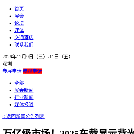
首页
展会
论坛
媒体
交通酒店
联系我们
2026年12月9日（三）-11日（五）
深圳
参展申请
参观申请
全部
展会新闻
行业新闻
媒体报道
< 返回新闻公告列表
万亿级市场！2025车载显示背