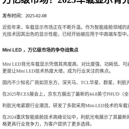
发布时间：2025-02-08
近些年来，车载显示市场正在不断升温。作为智能座舱领域的高
光技术因其出色的显示性能，已经开始被应用于中高端车型中
Mini LED ，万亿级市场的争夺战焦点
Mini LED背光车载显示凭借其亮度高、对比度强、功耗低、可
更是让Mini LED技术热度大增，成为行业关注的焦点。
国内不少知名厂商如京东方、深天马、TCL华星、群星、利航
在2025年CES展会上，京东方展出了最新的44.8英寸PHUD（
利航光电紧跟行业潮流，研发了多款采用Mini-LED技术的车
在2024重庆智能座舱技术高峰论坛中，利航光电展示了其最新的M
格更具行业竞争力，为客户提供了更多选择。