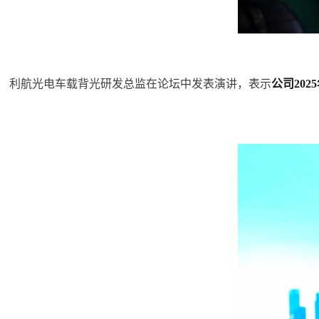
利航光电车载背光研发总监在论坛中发表演讲，表示
公司202