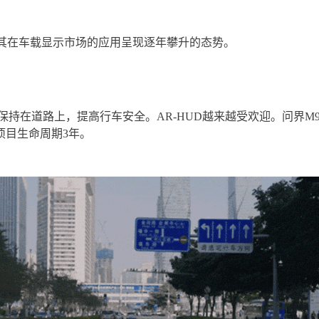
熟，其在车载显示市场的应用呈现逐年攀升的态势。
保持在道路上，提高行车安全。AR-HUD越来越受欢迎。问界
项目生命周期3年。