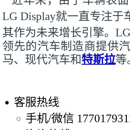
LG Display就一直
其作为未来增长引擎。
L
领先的汽车制造商提供
马、现代汽车和
特斯拉
等
客服热线
手机/微信
1770179