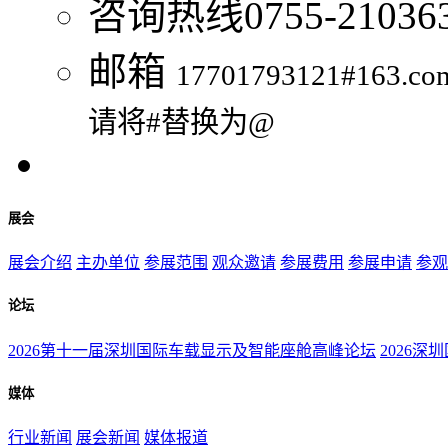
咨询热线
0755-21036
邮箱
17701793121#163.co
请将#替换为@
展会
展会介绍
主办单位
参展范围
观众邀请
参展费用
参展申请
参观
论坛
2026第十一届深圳国际车载显示及智能座舱高峰论坛
2026深
媒体
行业新闻
展会新闻
媒体报道