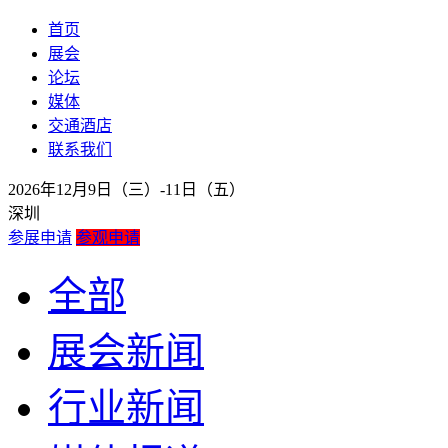
首页
展会
论坛
媒体
交通酒店
联系我们
2026年12月9日（三）-11日（五）
深圳
参展申请
参观申请
全部
展会新闻
行业新闻