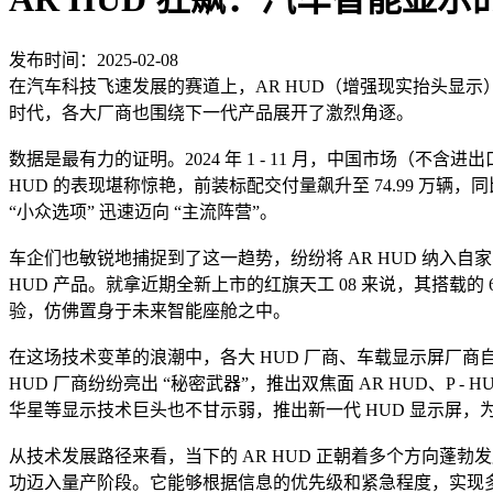
发布时间：2025-02-08
在汽车科技飞速发展的赛道上，AR HUD（增强现实抬头显示
时代，各大厂商也围绕下一代产品展开了激烈角逐。
数据是最有力的证明。2024 年 1 - 11 月，中国市场（不含进出
HUD 的表现堪称惊艳，前装标配交付量飙升至 74.99 万辆，同
“小众选项” 迅速迈向 “主流阵营”。
车企们也敏锐地捕捉到了这一趋势，纷纷将 AR HUD 纳入自
HUD 产品。就拿近期全新上市的红旗天工 08 来说，其搭载的 
验，仿佛置身于未来智能座舱之中。
在这场技术变革的浪潮中，各大 HUD 厂商、车载显示屏厂商
HUD 厂商纷纷亮出 “秘密武器”，推出双焦面 AR HUD、P
华星等显示技术巨头也不甘示弱，推出新一代 HUD 显示屏，为
从技术发展路径来看，当下的 AR HUD 正朝着多个方向蓬勃发
功迈入量产阶段。它能够根据信息的优先级和紧急程度，实现