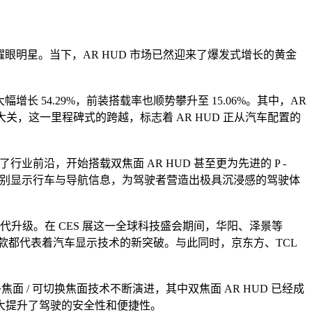
眼明星。当下，AR HUD 市场已然迎来了爆发式增长的黄金
大幅增长 54.29%，前装搭载率也顺势攀升至 15.06%。其中，AR
万辆的大关，这一里程碑式的跨越，标志着 AR HUD 正从汽车配置的
前沿，开始搭载双焦面 AR HUD 甚至更为先进的 P -
距范围内分别显示行车与导航信息，为驾驶者营造出极具沉浸感的驾驶体
代升级。在 CES 展这一全球科技盛会期间，华阳、泽景等
品，每一款都代表着汽车显示技术的新突破。与此同时，京东方、TCL
面 / 可切换焦面技术不断演进，其中双焦面 AR HUD 已经成
大提升了驾驶的安全性和便捷性。