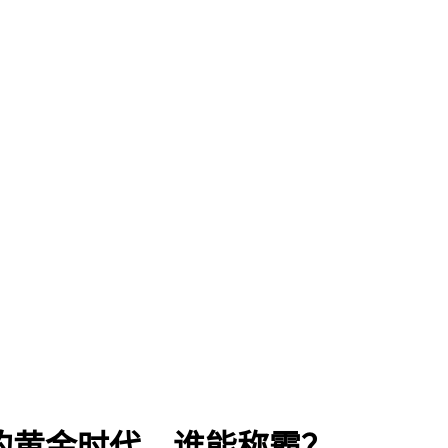
示的黄金时代，谁能称霸？