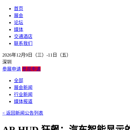
首页
展会
论坛
媒体
交通酒店
联系我们
2026年12月9日（三）-11日（五）
深圳
参展申请
参观申请
全部
展会新闻
行业新闻
媒体报道
< 返回新闻公告列表
AR HUD 狂飙：汽车智能显