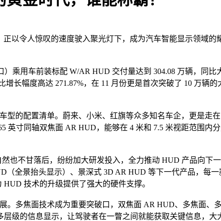
）正以令人惊叹的速度驶入聚光灯下，成为汽车智能显示领域的耀
口）乘用车前装标配 W/AR HUD 交付量达到 304.08 万辆，同比
比增长幅度高达 271.87%，在 11 月份更是首次突破了 10 
家车型的配置清单。蔚来、小米、红旗等众多知名车企，更是走在了行业
65 英寸同轴双焦面 AR HUD，能够在 4 米和 7.5 米视
自然也不甘落后，纷纷加大研发投入，全力推动 HUD 产品向下一
 - HUD（全景抬头显示）、景深式 3D AR HUD 等下一代产
 HUD 技术的升级提供了强大的硬件支撑。
展。多焦面技术成为重要突破口，双焦面 AR HUD、多焦面、多焦
多层级的信息显示，让驾驶者在一瞥之间就能获取关键信息，大